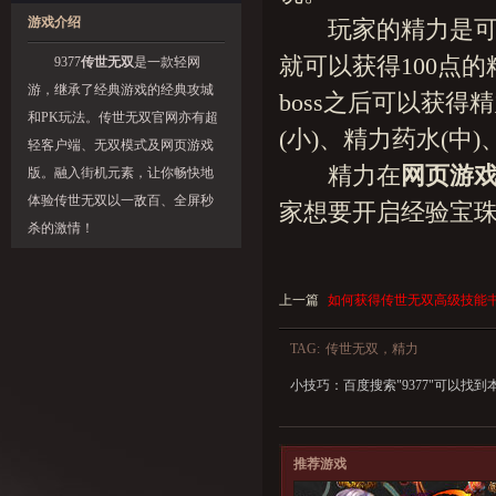
游戏介绍
玩家的精力是可以
就可以获得100点
9377
传世无双
是一款轻网
游，继承了经典游戏的经典攻城
boss之后可以获
和PK玩法。传世无双官网亦有超
(小)、精力药水(中
轻客户端、无双模式及网页游戏
精力在
网页游
版。融入街机元素，让你畅快地
体验传世无双以一敌百、全屏秒
家想要开启经验宝
杀的激情！
上一篇
如何获得传世无双高级技能
TAG:
传世无双，精力
小技巧：百度搜索"
9377
"可以找到
推荐游戏