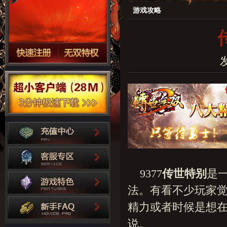
游戏攻略
发
9377
传世特别
是
法。有看不少玩家
精力或者时候是想
说。