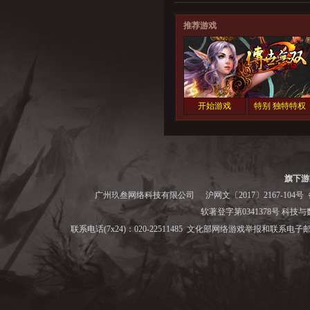
推荐游戏
开始游戏
特别 独特特权
旗下游
广州玖叁网络科技有限公司
沪网文〔2017〕2167-104号
备
软著登字第0341378号 科技与数字
联系电话(7x24)：020-22511485 文化部网络游戏举报和联系电