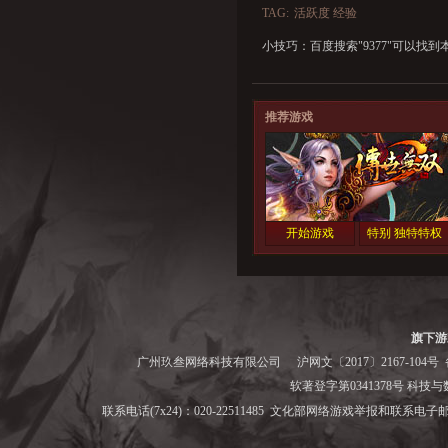
TAG:
活跃度 经验
小技巧：百度搜索"
9377
"可以找到
推荐游戏
开始游戏
特别 独特特权
旗下游
广州玖叁网络科技有限公司
沪网文〔2017〕2167-104号
备
软著登字第0341378号 科技与数字
联系电话(7x24)：020-22511485 文化部网络游戏举报和联系电