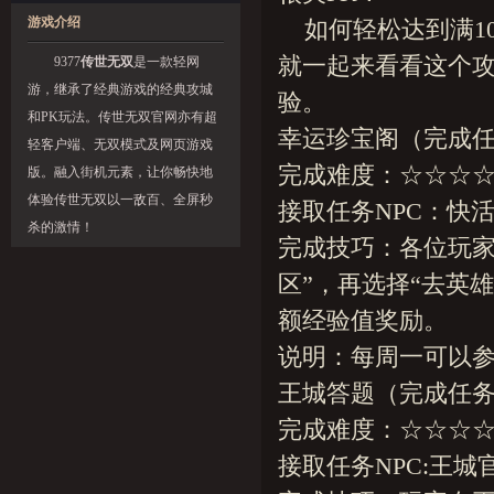
游戏介绍
如何轻松达到满10
就一起来看看这个攻
9377
传世无双
是一款轻网
游，继承了经典游戏的经典攻城
验。
和PK玩法。传世无双官网亦有超
幸运珍宝阁（完成任
轻客户端、无双模式及网页游戏
完成难度：☆☆☆
版。融入街机元素，让你畅快地
体验传世无双以一敌百、全屏秒
接取任务NPC：快活仙
杀的激情！
完成技巧：各位玩家可
区”，再选择“去英
额经验值奖励。
说明：每周一可以
王城答题（完成任务
完成难度：☆☆☆
接取任务NPC:王城官员