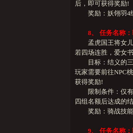
后，即可获得奖励!
奖励：妖翎羽4组(绑
8、 任务名称
孟虎国王将女儿孟
若四场连胜，爱女书
目标：结义的三位
玩家需要前往NPC
获得奖励!
限制条件：仅有十
四组名额后达成的结
奖励：骑战技能任
9、 任务名称