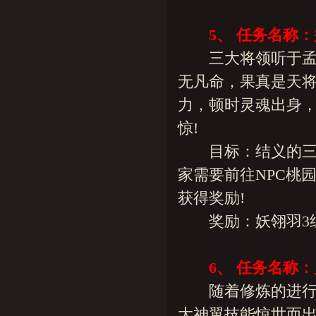
5、 任务名称
三大将领听于孟虎
无凡命，果真是天
力，顿时灵魂出身
惊!
目标：结义的三位
家需要前往NPC桃
获得奖励!
奖励：妖翎羽3组(绑
6、 任务名称
随着修炼的进行，
大神翼技能惊世而出