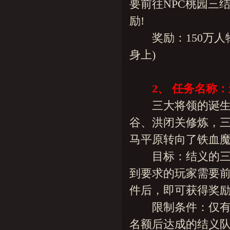
要前往NPC桃园三
励!
奖励：150万人物
身上)
2、 任务名称
三大将领的诞生给
谷、洪闭关修炼，
马平原转向了铁血魔
目标：结义的三位
到要求的玩家需要前
件后，即可获得奖励
限制条件：仅有七
名额后达成的结义队