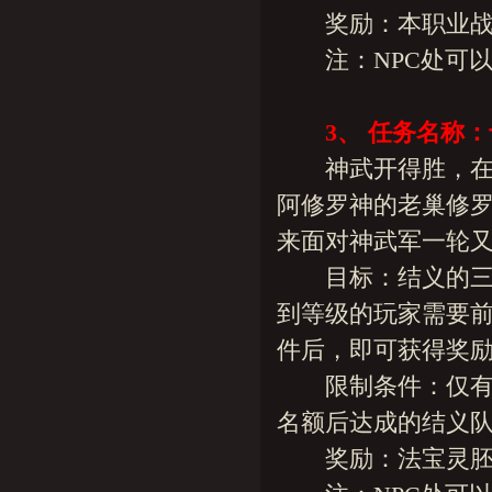
奖励：本职业战神
注：NPC处可以查
3、 任务名称
神武开得胜，在与
阿修罗神的老巢修罗
来面对神武军一轮又
目标：结义的三位
到等级的玩家需要前
件后，即可获得奖励
限制条件：仅有七
名额后达成的结义队
奖励：法宝灵胚(玄阳