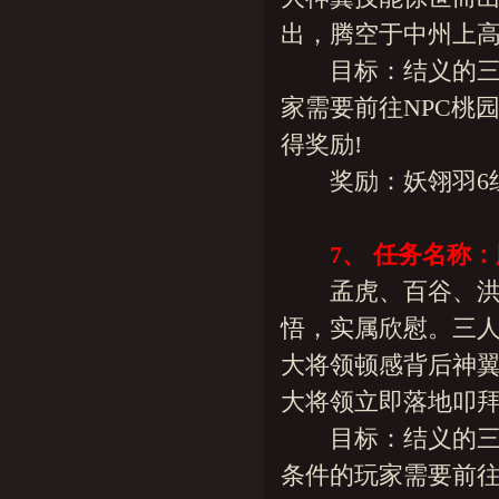
出，腾空于中州上
目标：结义的三位
家需要前往NPC桃
得奖励!
奖励：妖翎羽6组(绑
7、 任务名称：
孟虎、百谷、洪见
悟，实属欣慰。三
大将领顿感背后神
大将领立即落地叩
目标：结义的三位
条件的玩家需要前往