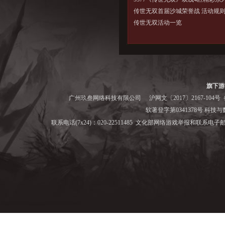
传世无双首届沙城荣誉战 活动规
传世无双活动一览
旗下游
广州玖叁网络科技有限公司
沪网文〔2017〕2167-104号
备
软著登字第0341378号 科技与数字
联系电话(7x24)：020-22511485 文化部网络游戏举报和联系电