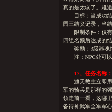
真的是太弱了。难道
目标：当成功结义
园三结义记录，当结
限制条件：仅有十
四组名额后达成的
奖励：3级器魂结晶一
注：NPC处可以查
17
、
任务名称
通天教主立即甩给
军的骑兵是那样的强
领走前一看，这哪里
备待神武军全军军