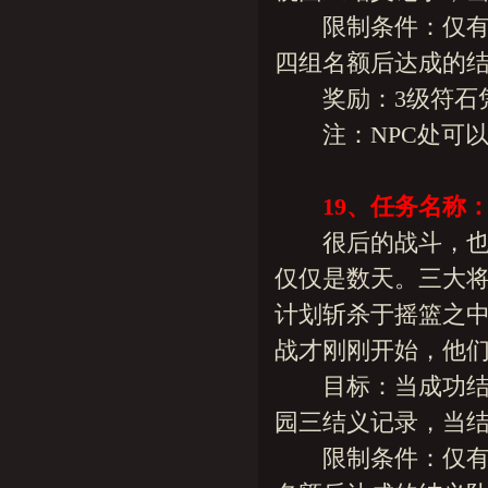
限制条件：仅有十
四组名额后达成的
奖励：3级符石凭证两
注：NPC处可以查
19、任务名称
很后的战斗，也没
仅仅是数天。三大
计划斩杀于摇篮之
战才刚刚开始，他们
目标：当成功结义
园三结义记录，当结
限制条件：仅有三