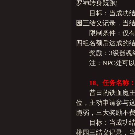
罗神转身既跑!
目标：当成功结义
园三结义记录，当结
限制条件：仅有十
四组名额后达成的
奖励：3级器魂结晶两
注：NPC处可以查
18、任务名称
昔日的铁血魔王也
位，主动申请参与
脆弱，三大奖励不费
目标：当成功结义的
桃园三结义记录，当