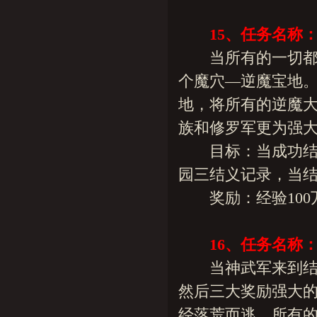
15、任务名称
当所有的一切都准
个魔穴—逆魔宝地
地，将所有的逆魔大
族和修罗军更为强大
目标：当成功结义
园三结义记录，当结
奖励：经验100万/
16
、
任务名称
当神武军来到结界
然后三大奖励强大
经落荒而逃，所有