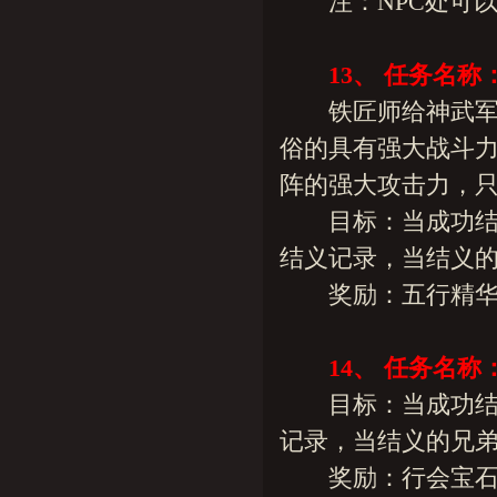
注：NPC处可以查
13、 任务名
铁匠师给神武军准
俗的具有强大战斗
阵的强大攻击力，只
目标：当成功结义
结义记录，当结义的
奖励：五行精华15
14、 任务名
目标：当成功结义
记录，当结义的兄弟
奖励：行会宝石20