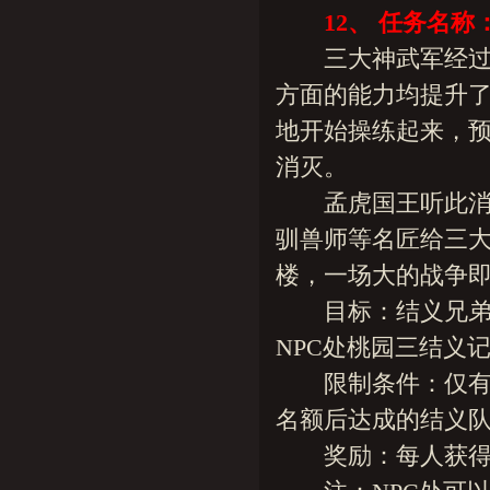
12、 任务名
三大神武军经过了
方面的能力均提升
地开始操练起来，
消灭。
孟虎国王听此消息
驯兽师等名匠给三大
楼，一场大的战争即
目标：结义兄弟三
NPC处桃园三结义
限制条件：仅有七
名额后达成的结义队
奖励：每人获得50