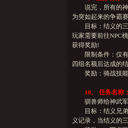
说完，所有的神武
为突如起来的争霸赛
目标：结义的三位
玩家需要前往NPC
获得奖励!
限制条件：仅有十
四组名额后达成的结
奖励：骑战技能任
10、 任务名
驯兽师给神武军骑
目标：结义兄弟三
义记录，当结义的三