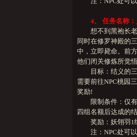
注：NPC处可以查
4、 任务名称：
想不到黑袍长老阵
同时在修罗神殿的
中，立即毙命。前
他们闭关修炼所觉悟
目标：结义的三位
需要前往NPC桃园
奖励!
限制条件：仅有十
四组名额后达成的结
奖励：妖翎羽1组(
注：NPC处可以查