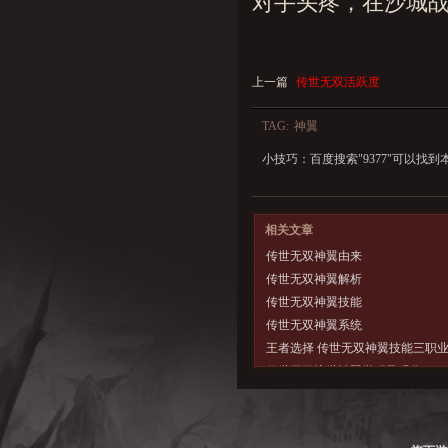
对手头疼，在沙城战
上一篇
传世无双活跃度
TAG:
神翼
小技巧：百度搜索"
9377
"可以找到
相关文章
传世无双神翼由来
传世无双神翼解析
传世无双神翼技能
传世无双神翼系统
王者选择 传世无双神翼技能三职
传世无双惊世神翼觉醒及强化
传世无双神翼由来 觉醒任务解析
传世无双神翼觉醒升级强化心得