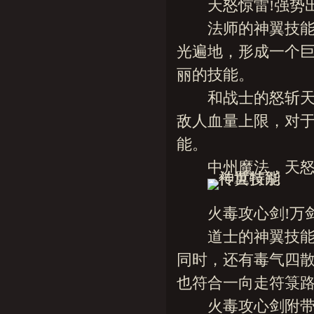
天怒惊雷!强势出
法师的神翼技能名
光遍地，形成一个
丽的技能。
和战士的怒斩天下
敌人血量上限，对
能。
中州魔法，天怒惊
火毒攻心剑!万剑
道士的神翼技能名
同时，还有毒气四
也符合一向走符箓
火毒攻心剑附带的