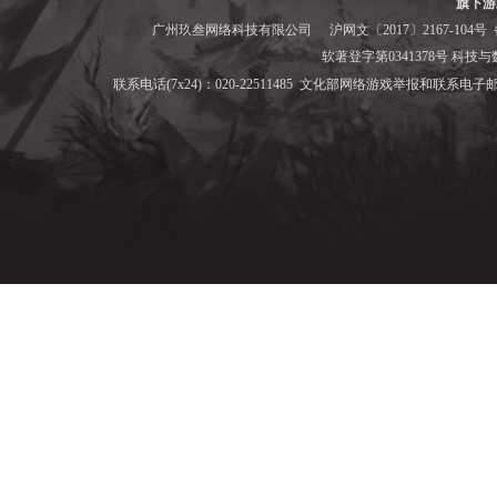
旗下游
广州玖叁网络科技有限公司
沪网文〔2017〕2167-104号
备
软著登字第0341378号 科技与数字
联系电话(7x24)：020-22511485 文化部网络游戏举报和联系电