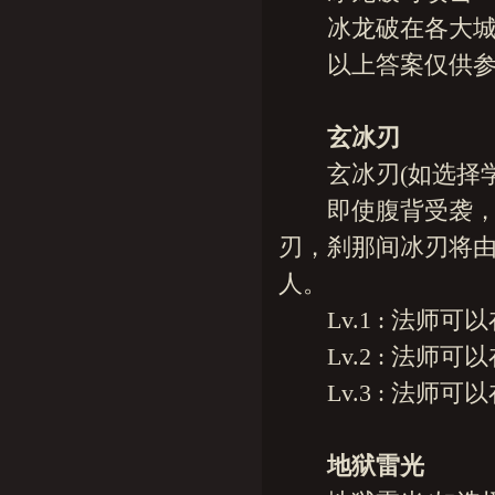
冰龙破在各大城市
以上答案仅供参考
玄冰刃
玄冰刃(如选择学
即使腹背受袭，仍
刃，刹那间冰刃将
人。
Lv.1 : 法师可以
Lv.2 : 法师可以
Lv.3 : 法师可以
地狱雷光