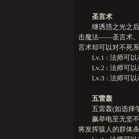
圣言术
继诱惑之光之后，
击魔法——圣言术
言术却可以对不死系
Lv.1 : 法师可以
Lv.2 : 法师可以
Lv.3 : 法师可以
五雷轰
五雷轰(如选择学
飙举电至无坚不摧
将发挥骇人的群体