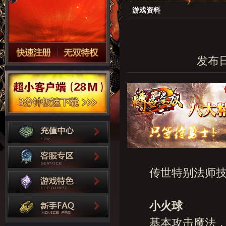
游戏资料
发布日期
传世特别
法师
小火球
基本攻击魔法，杀