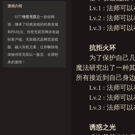
游戏介绍
Lv.1 : 法师可以
Lv.2 : 法师可以
9377
传世无双
是一款轻网
游，继承了经典游戏的经典攻城
Lv.3 : 法师可以
和PK玩法。传世无双官网亦有超
轻客户端、无双模式及网页游戏
抗拒火环
版。融入街机元素，让你畅快地
体验传世无双以一敌百、全屏秒
为了保护自己几乎
杀的激情！
魔法研究出了一种
所有接近到自己身边
Lv.1 : 法师可以
Lv.2 : 法师可以
Lv.3 : 法师可以
诱惑之光