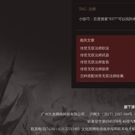
TAG:
法师
小技巧：百度搜索"
9377
"可以找到
相关文章
传世无双法师职业
传世无双法师武器
传世无双法师套装
传世无双法师勋章
怎样搭配传世无双法师纹佩
世无双法师技能怎么加点
传世无双法师怎样加点
旗下游
广州玖叁网络科技有限公司
沪网文〔2017〕2167-104号
备
软著登字第0341378号 科技与数字
联系电话(7x24)：020-22511485 文化部网络游戏举报和联系电