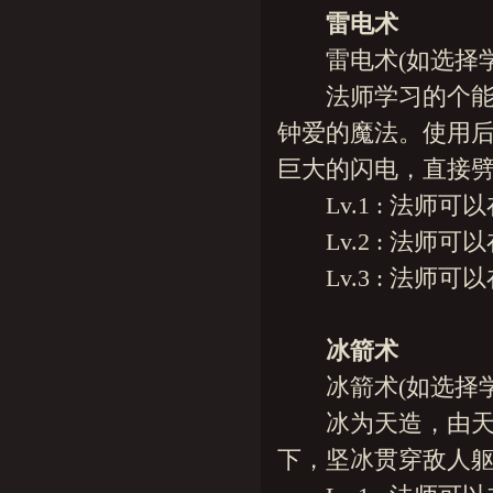
雷电术
雷电术(如选择学
法师学习的个能真
钟爱的魔法。使用
巨大的闪电，直接劈
Lv.1 : 法师可以
Lv.2 : 法师可以
Lv.3 : 法师可以
冰箭术
冰箭术(如选择学
冰为天造，由天生
下，坚冰贯穿敌人