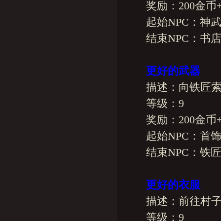
奖励：200金币+20
起始NPC：神武
结束NPC：书店
更好的武器
描述：向铁匠索
等级：9
奖励：200金币+20
起始NPC：首饰
结束NPC：铁
更好的衣服
描述：前往村子周
等级：9