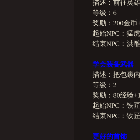
描述：前往英雄岛
等级：6
奖励：200金币+2
起始NPC：猛虎
结束NPC：洪雕
学会装备武器
描述：把包裹内的
等级：2
奖励：80经验+15
起始NPC：铁
结束NPC：铁
更好的首饰