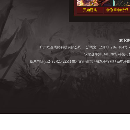
开始游戏
特别 独特特权
旗下游
广州玖叁网络科技有限公司
沪网文〔2017〕2167-104号
备
软著登字第0341378号 科技与数字
联系电话(7x24)：020-22511485 文化部网络游戏举报和联系电