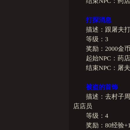
结束NPC：药店
打探消息
描述：跟屠夫打
等级：3
奖励：2000金币+
起始NPC：药店
结束NPC：屠
被盗的首饰
描述：去村子周围
店店员
等级：4
奖励：80经验+15