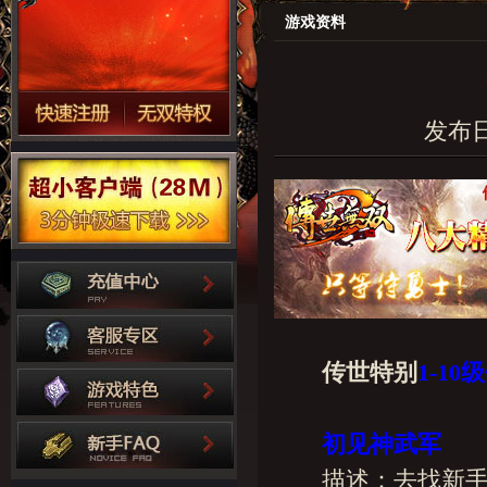
游戏资料
发布日期
传世特别
1-10
初见神武军
描述：去找新手村