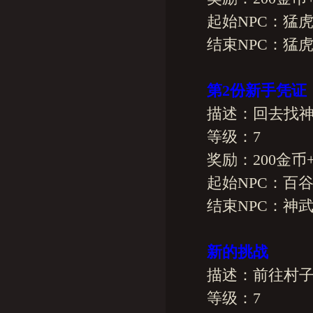
起始NPC：猛虎
结束NPC：猛虎
第2份新手凭证
描述：回去找神
等级：7
奖励：200金币+2
起始NPC：百谷
结束NPC：神武
新的挑战
描述：前往村子周
等级：7