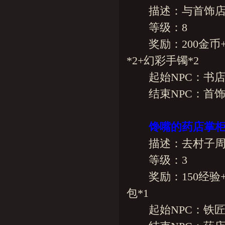
描述：与首饰店
等级：8
奖励：200金币+2
*2+幻彩手镯*2
起始NPC：书店
结束NPC：首饰
馋嘴的药店掌
描述：去村子周围
等级：3
奖励：150经验+20
包*1
起始NPC：铁