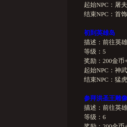
起始NPC：屠
结束NPC：首饰
初到英雄岛
描述：前往英雄岛
等级：5
奖励：200金币+2
起始NPC：神武
结束NPC：猛虎
参拜洪圣王雕
描述：前往英雄岛
等级：6
奖励：200金币+2