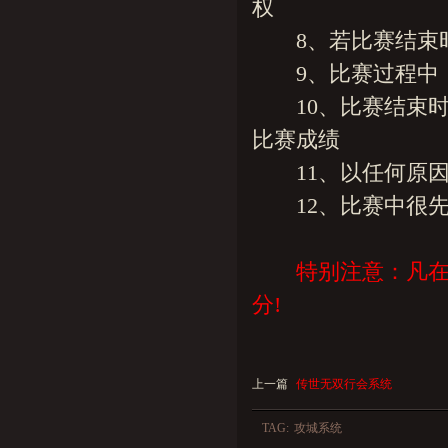
权
8、若比赛结束时
9、比赛过程中，
10、比赛结束时
比赛成绩
11、以任何原因
12、比赛中很先获
特别注意：凡
分!
上一篇
传世无双行会系统
TAG:
攻城系统