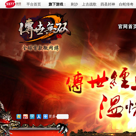
平台首页
旗下游戏
：
刺沙
上古战歌
四圣封神
白蛇传奇
更多