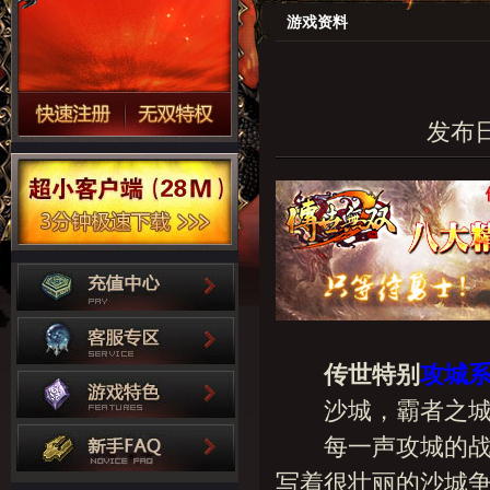
游戏资料
发布日期
传世特别
攻城
沙城，霸者之城，
每一声攻城的战鼓
写着很壮丽的沙城争